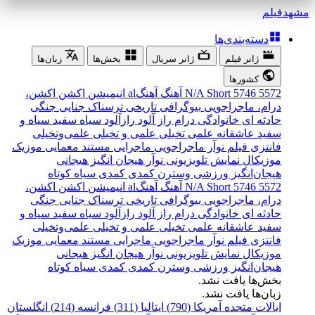
مشهد
فیلم
دسته‌بندی‌ها
ژانر فیلم
ژانر سریال
بخش‌ها
زبان‌ها
کشورها
5572
5746
Short
N/A
آهنگ
آهنگal
انیمیشن
اکشن
اکشن،
درام، ماجراجویی
بیوگرافی
تاریخی
ترسناک
جنایی
جنگی
حادثه ای
خانوادگی
درام
راز آلود
رازآلود
سیاه سفید
سیاه و
سفید
عاشقانه
علمی تخیلی
علمی و تخیلی
علمی‌و‌تخیلی
فانتزی
فیلم نوآر
ماجراجویی
ماجرایی
مستند
معمایی
موزیک
موزیکال
نمایش تلویزیونی
نوآر
هیجان انگیز
هیجانی
هیجان‌انگیز
ورزشی
وسترن
کمدی
کمدی سیاه
کوتاه
5572
5746
Short
N/A
آهنگ
آهنگal
انیمیشن
اکشن
اکشن،
درام، ماجراجویی
بیوگرافی
تاریخی
ترسناک
جنایی
جنگی
حادثه ای
خانوادگی
درام
راز آلود
رازآلود
سیاه سفید
سیاه و
سفید
عاشقانه
علمی تخیلی
علمی و تخیلی
علمی‌و‌تخیلی
فانتزی
فیلم نوآر
ماجراجویی
ماجرایی
مستند
معمایی
موزیک
موزیکال
نمایش تلویزیونی
نوآر
هیجان انگیز
هیجانی
هیجان‌انگیز
ورزشی
وسترن
کمدی
کمدی سیاه
کوتاه
بخش‌ها یافت نشد.
زبان‌ها یافت نشد.
ایالات متحده آمریکا (790)
ایتالیا (311)
فرانسه (214)
انگلستان