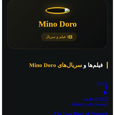
Mino Doro
1 فیلم و سریال
فیلم‌ها و
سریال‌های Mino Doro
/10
5.6
1959
93 دقیقه
اکشن
تاریخی
عاشقانه
The Last Days of Pompeii