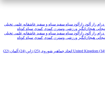
درام
راز آلود
رازآلود
سیاه سفید
سیاه و سفید
عاشقانه
علمی تخیلی
یجانی
هیجان‌انگیز
ورزشی
وسترن
کمدی
کمدی سیاه
کوتاه
درام
راز آلود
رازآلود
سیاه سفید
سیاه و سفید
عاشقانه
علمی تخیلی
یجانی
هیجان‌انگیز
ورزشی
وسترن
کمدی
کمدی سیاه
کوتاه
United Kingdom (34
اتحاد جماهیر شوروی (25)
ژاپن (24)
آلمان (22)