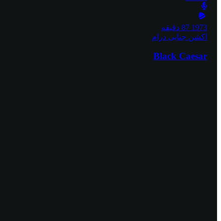
1973
87 دقیقه
اکشن
جنایی
درام
Black Caesar