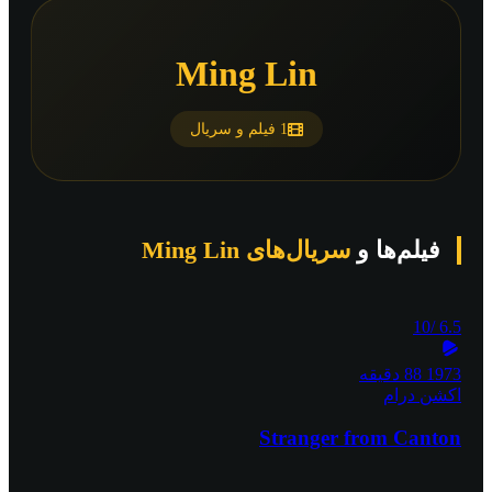
Ming Lin
1 فیلم و سریال
فیلم‌ها و
سریال‌های Ming Lin
/10
6.5
1973
88 دقیقه
اکشن
درام
Stranger from Canton