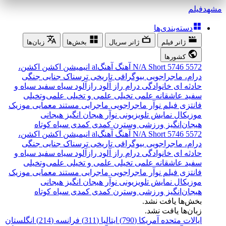
مشهد
فیلم
دسته‌بندی‌ها
ژانر فیلم
ژانر سریال
بخش‌ها
زبان‌ها
کشورها
5572
5746
Short
N/A
آهنگ
آهنگal
انیمیشن
اکشن
اکشن،
درام، ماجراجویی
بیوگرافی
تاریخی
ترسناک
جنایی
جنگی
حادثه ای
خانوادگی
درام
راز آلود
رازآلود
سیاه سفید
سیاه و
سفید
عاشقانه
علمی تخیلی
علمی و تخیلی
علمی‌و‌تخیلی
فانتزی
فیلم نوآر
ماجراجویی
ماجرایی
مستند
معمایی
موزیک
موزیکال
نمایش تلویزیونی
نوآر
هیجان انگیز
هیجانی
هیجان‌انگیز
ورزشی
وسترن
کمدی
کمدی سیاه
کوتاه
5572
5746
Short
N/A
آهنگ
آهنگal
انیمیشن
اکشن
اکشن،
درام، ماجراجویی
بیوگرافی
تاریخی
ترسناک
جنایی
جنگی
حادثه ای
خانوادگی
درام
راز آلود
رازآلود
سیاه سفید
سیاه و
سفید
عاشقانه
علمی تخیلی
علمی و تخیلی
علمی‌و‌تخیلی
فانتزی
فیلم نوآر
ماجراجویی
ماجرایی
مستند
معمایی
موزیک
موزیکال
نمایش تلویزیونی
نوآر
هیجان انگیز
هیجانی
هیجان‌انگیز
ورزشی
وسترن
کمدی
کمدی سیاه
کوتاه
بخش‌ها یافت نشد.
زبان‌ها یافت نشد.
ایالات متحده آمریکا (790)
ایتالیا (311)
فرانسه (214)
انگلستان