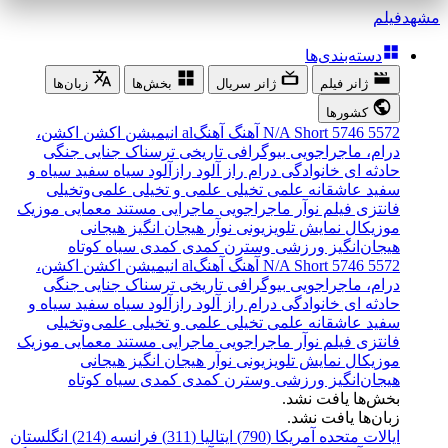
مشهد
فیلم
دسته‌بندی‌ها
ژانر فیلم
ژانر سریال
بخش‌ها
زبان‌ها
کشورها
5572
5746
Short
N/A
آهنگ
آهنگal
انیمیشن
اکشن
اکشن،
درام، ماجراجویی
بیوگرافی
تاریخی
ترسناک
جنایی
جنگی
حادثه ای
خانوادگی
درام
راز آلود
رازآلود
سیاه سفید
سیاه و
سفید
عاشقانه
علمی تخیلی
علمی و تخیلی
علمی‌و‌تخیلی
فانتزی
فیلم نوآر
ماجراجویی
ماجرایی
مستند
معمایی
موزیک
موزیکال
نمایش تلویزیونی
نوآر
هیجان انگیز
هیجانی
هیجان‌انگیز
ورزشی
وسترن
کمدی
کمدی سیاه
کوتاه
5572
5746
Short
N/A
آهنگ
آهنگal
انیمیشن
اکشن
اکشن،
درام، ماجراجویی
بیوگرافی
تاریخی
ترسناک
جنایی
جنگی
حادثه ای
خانوادگی
درام
راز آلود
رازآلود
سیاه سفید
سیاه و
سفید
عاشقانه
علمی تخیلی
علمی و تخیلی
علمی‌و‌تخیلی
فانتزی
فیلم نوآر
ماجراجویی
ماجرایی
مستند
معمایی
موزیک
موزیکال
نمایش تلویزیونی
نوآر
هیجان انگیز
هیجانی
هیجان‌انگیز
ورزشی
وسترن
کمدی
کمدی سیاه
کوتاه
بخش‌ها یافت نشد.
زبان‌ها یافت نشد.
ایالات متحده آمریکا (790)
ایتالیا (311)
فرانسه (214)
انگلستان