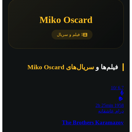
Miko Oscard
1 فیلم و سریال
فیلم‌ها و
سریال‌های Miko Oscard
/10
6.7
2h 25min
1958
درام
عاشقانه
The Brothers Karamazov