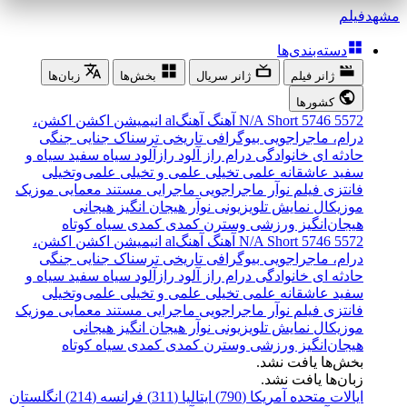
مشهد
فیلم
دسته‌بندی‌ها
ژانر فیلم
ژانر سریال
بخش‌ها
زبان‌ها
کشورها
5572
5746
Short
N/A
آهنگ
آهنگal
انیمیشن
اکشن
اکشن،
درام، ماجراجویی
بیوگرافی
تاریخی
ترسناک
جنایی
جنگی
حادثه ای
خانوادگی
درام
راز آلود
رازآلود
سیاه سفید
سیاه و
سفید
عاشقانه
علمی تخیلی
علمی و تخیلی
علمی‌و‌تخیلی
فانتزی
فیلم نوآر
ماجراجویی
ماجرایی
مستند
معمایی
موزیک
موزیکال
نمایش تلویزیونی
نوآر
هیجان انگیز
هیجانی
هیجان‌انگیز
ورزشی
وسترن
کمدی
کمدی سیاه
کوتاه
5572
5746
Short
N/A
آهنگ
آهنگal
انیمیشن
اکشن
اکشن،
درام، ماجراجویی
بیوگرافی
تاریخی
ترسناک
جنایی
جنگی
حادثه ای
خانوادگی
درام
راز آلود
رازآلود
سیاه سفید
سیاه و
سفید
عاشقانه
علمی تخیلی
علمی و تخیلی
علمی‌و‌تخیلی
فانتزی
فیلم نوآر
ماجراجویی
ماجرایی
مستند
معمایی
موزیک
موزیکال
نمایش تلویزیونی
نوآر
هیجان انگیز
هیجانی
هیجان‌انگیز
ورزشی
وسترن
کمدی
کمدی سیاه
کوتاه
بخش‌ها یافت نشد.
زبان‌ها یافت نشد.
ایالات متحده آمریکا (790)
ایتالیا (311)
فرانسه (214)
انگلستان