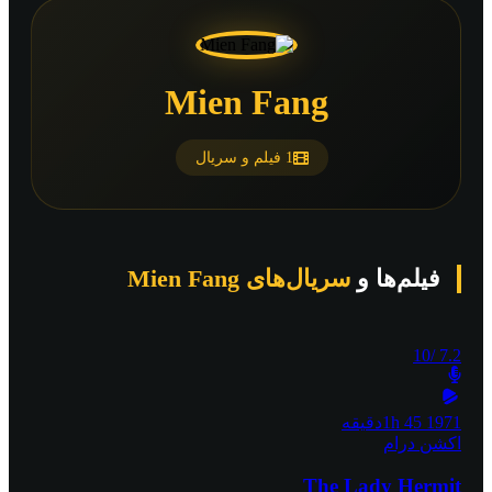
Mien Fang
1 فیلم و سریال
فیلم‌ها و
سریال‌های Mien Fang
/10
7.2
1971
1h 45دقیقه
اکشن
درام
The Lady Hermit