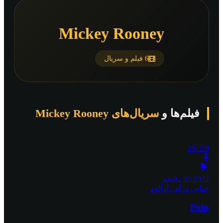
Mickey Rooney
6 فیلم و سریال
فیلم‌ها و
سریال‌های Mickey Rooney
/10
5.9
1972
95 دقیقه
جنایی
درام
رازآلود
Pulp