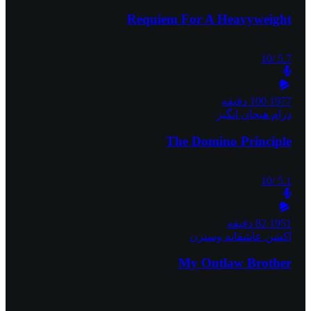
Requiem For A Heavyweight
/10
5.7
1977
100 دقیقه
درام
هیجان انگیز
The Domino Principle
/10
5.1
1951
82 دقیقه
اکشن
عاشقانه
وسترن
My Outlaw Brother