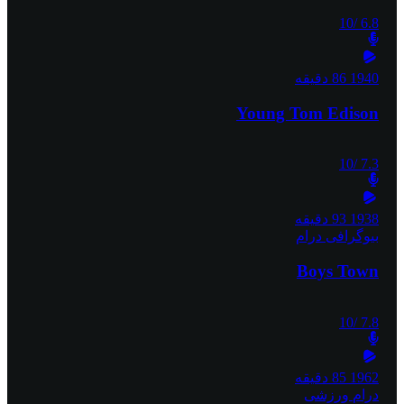
/10
6.8
1940
86 دقیقه
Young Tom Edison
/10
7.3
1938
93 دقیقه
بیوگرافی
درام
Boys Town
/10
7.8
1962
85 دقیقه
درام
ورزشی