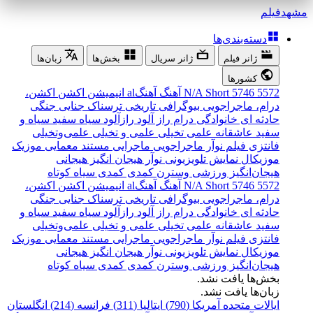
مشهد
فیلم
دسته‌بندی‌ها
ژانر فیلم
ژانر سریال
بخش‌ها
زبان‌ها
کشورها
5572
5746
Short
N/A
آهنگ
آهنگal
انیمیشن
اکشن
اکشن،
درام، ماجراجویی
بیوگرافی
تاریخی
ترسناک
جنایی
جنگی
حادثه ای
خانوادگی
درام
راز آلود
رازآلود
سیاه سفید
سیاه و
سفید
عاشقانه
علمی تخیلی
علمی و تخیلی
علمی‌و‌تخیلی
فانتزی
فیلم نوآر
ماجراجویی
ماجرایی
مستند
معمایی
موزیک
موزیکال
نمایش تلویزیونی
نوآر
هیجان انگیز
هیجانی
هیجان‌انگیز
ورزشی
وسترن
کمدی
کمدی سیاه
کوتاه
5572
5746
Short
N/A
آهنگ
آهنگal
انیمیشن
اکشن
اکشن،
درام، ماجراجویی
بیوگرافی
تاریخی
ترسناک
جنایی
جنگی
حادثه ای
خانوادگی
درام
راز آلود
رازآلود
سیاه سفید
سیاه و
سفید
عاشقانه
علمی تخیلی
علمی و تخیلی
علمی‌و‌تخیلی
فانتزی
فیلم نوآر
ماجراجویی
ماجرایی
مستند
معمایی
موزیک
موزیکال
نمایش تلویزیونی
نوآر
هیجان انگیز
هیجانی
هیجان‌انگیز
ورزشی
وسترن
کمدی
کمدی سیاه
کوتاه
بخش‌ها یافت نشد.
زبان‌ها یافت نشد.
ایالات متحده آمریکا (790)
ایتالیا (311)
فرانسه (214)
انگلستان