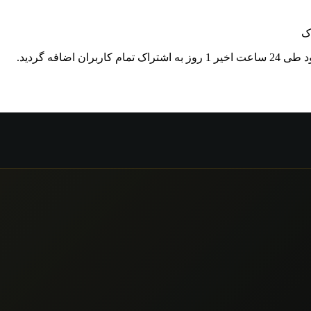
ک
اربران اضافه گردید.