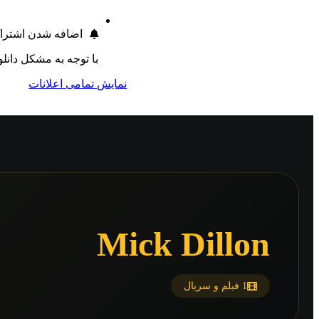
اضافه شدن اشترا
با توجه به مشکل دانلود طی 24 ساعت اخیر 1 روز به اشتراک تمام ک
نمایش تمامی اعلانات
Mick Dillon
1 فیلم و سریال