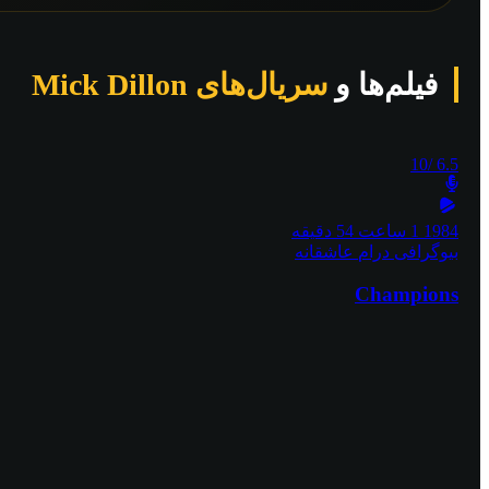
فیلم‌ها و
سریال‌های Mick Dillon
/10
6.5
1984
1 ساعت 54 دقیقه
بیوگرافی
درام
عاشقانه
Champions