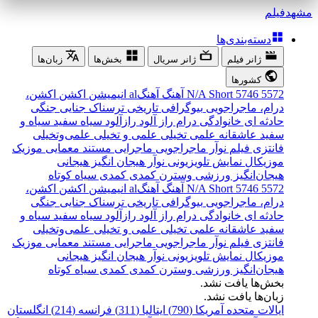
مشهد
فیلم
دسته‌بندی‌ها
ژانر فیلم
ژانر سریال
بخش‌ها
زبان‌ها
کشورها
5572
5746
Short
N/A
آهنگ
آهنگal
انیمیشن
اکشن
اکشن،
درام، ماجراجویی
بیوگرافی
تاریخی
ترسناک
جنایی
جنگی
حادثه ای
خانوادگی
درام
راز آلود
رازآلود
سیاه سفید
سیاه و
سفید
عاشقانه
علمی تخیلی
علمی و تخیلی
علمی‌و‌تخیلی
فانتزی
فیلم نوآر
ماجراجویی
ماجرایی
مستند
معمایی
موزیک
موزیکال
نمایش تلویزیونی
نوآر
هیجان انگیز
هیجانی
هیجان‌انگیز
ورزشی
وسترن
کمدی
کمدی سیاه
کوتاه
5572
5746
Short
N/A
آهنگ
آهنگal
انیمیشن
اکشن
اکشن،
درام، ماجراجویی
بیوگرافی
تاریخی
ترسناک
جنایی
جنگی
حادثه ای
خانوادگی
درام
راز آلود
رازآلود
سیاه سفید
سیاه و
سفید
عاشقانه
علمی تخیلی
علمی و تخیلی
علمی‌و‌تخیلی
فانتزی
فیلم نوآر
ماجراجویی
ماجرایی
مستند
معمایی
موزیک
موزیکال
نمایش تلویزیونی
نوآر
هیجان انگیز
هیجانی
هیجان‌انگیز
ورزشی
وسترن
کمدی
کمدی سیاه
کوتاه
بخش‌ها یافت نشد.
زبان‌ها یافت نشد.
ایالات متحده آمریکا (790)
ایتالیا (311)
فرانسه (214)
انگلستان