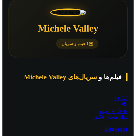
Michele Valley
1 فیلم و سریال
فیلم‌ها و
سریال‌های Michele Valley
/10
7.3
2009
97 دقیقه
درام
هیجان انگیز
Dogtooth