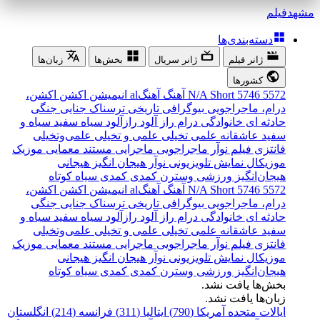
مشهد
فیلم
دسته‌بندی‌ها
ژانر فیلم
ژانر سریال
بخش‌ها
زبان‌ها
کشورها
5572
5746
Short
N/A
آهنگ
آهنگal
انیمیشن
اکشن
اکشن،
درام، ماجراجویی
بیوگرافی
تاریخی
ترسناک
جنایی
جنگی
حادثه ای
خانوادگی
درام
راز آلود
رازآلود
سیاه سفید
سیاه و
سفید
عاشقانه
علمی تخیلی
علمی و تخیلی
علمی‌و‌تخیلی
فانتزی
فیلم نوآر
ماجراجویی
ماجرایی
مستند
معمایی
موزیک
موزیکال
نمایش تلویزیونی
نوآر
هیجان انگیز
هیجانی
هیجان‌انگیز
ورزشی
وسترن
کمدی
کمدی سیاه
کوتاه
5572
5746
Short
N/A
آهنگ
آهنگal
انیمیشن
اکشن
اکشن،
درام، ماجراجویی
بیوگرافی
تاریخی
ترسناک
جنایی
جنگی
حادثه ای
خانوادگی
درام
راز آلود
رازآلود
سیاه سفید
سیاه و
سفید
عاشقانه
علمی تخیلی
علمی و تخیلی
علمی‌و‌تخیلی
فانتزی
فیلم نوآر
ماجراجویی
ماجرایی
مستند
معمایی
موزیک
موزیکال
نمایش تلویزیونی
نوآر
هیجان انگیز
هیجانی
هیجان‌انگیز
ورزشی
وسترن
کمدی
کمدی سیاه
کوتاه
بخش‌ها یافت نشد.
زبان‌ها یافت نشد.
ایالات متحده آمریکا (790)
ایتالیا (311)
فرانسه (214)
انگلستان