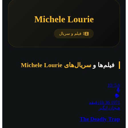
Michele Lourie
1 فیلم و سریال
فیلم‌ها و
سریال‌های Michele Lourie
/10
5.6
1971
1h 36دقیقه
هیجان انگیز
The Deadly Trap