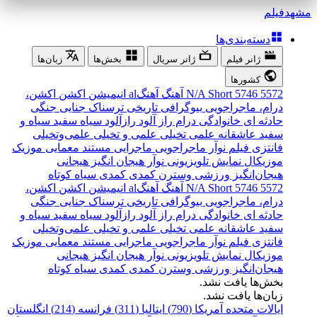
مشهد
فیلم
دسته‌بندی‌ها
ژانر فیلم
ژانر سریال
بخش‌ها
زبان‌ها
کشورها
5572
5746
Short
N/A
آهنگ
آهنگal
انیمیشن
اکشن
اکشن،
درام، ماجراجویی
بیوگرافی
تاریخی
ترسناک
جنایی
جنگی
حادثه ای
خانوادگی
درام
راز آلود
رازآلود
سیاه سفید
سیاه و
سفید
عاشقانه
علمی تخیلی
علمی و تخیلی
علمی‌و‌تخیلی
فانتزی
فیلم نوآر
ماجراجویی
ماجرایی
مستند
معمایی
موزیک
موزیکال
نمایش تلویزیونی
نوآر
هیجان انگیز
هیجانی
هیجان‌انگیز
ورزشی
وسترن
کمدی
کمدی سیاه
کوتاه
5572
5746
Short
N/A
آهنگ
آهنگal
انیمیشن
اکشن
اکشن،
درام، ماجراجویی
بیوگرافی
تاریخی
ترسناک
جنایی
جنگی
حادثه ای
خانوادگی
درام
راز آلود
رازآلود
سیاه سفید
سیاه و
سفید
عاشقانه
علمی تخیلی
علمی و تخیلی
علمی‌و‌تخیلی
فانتزی
فیلم نوآر
ماجراجویی
ماجرایی
مستند
معمایی
موزیک
موزیکال
نمایش تلویزیونی
نوآر
هیجان انگیز
هیجانی
هیجان‌انگیز
ورزشی
وسترن
کمدی
کمدی سیاه
کوتاه
بخش‌ها یافت نشد.
زبان‌ها یافت نشد.
ایالات متحده آمریکا (790)
ایتالیا (311)
فرانسه (214)
انگلستان