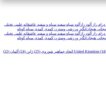
درام
راز آلود
رازآلود
سیاه سفید
سیاه و سفید
عاشقانه
علمی تخیلی
یجانی
هیجان‌انگیز
ورزشی
وسترن
کمدی
کمدی سیاه
کوتاه
درام
راز آلود
رازآلود
سیاه سفید
سیاه و سفید
عاشقانه
علمی تخیلی
یجانی
هیجان‌انگیز
ورزشی
وسترن
کمدی
کمدی سیاه
کوتاه
United Kingdom (34
اتحاد جماهیر شوروی (25)
ژاپن (24)
آلمان (22)