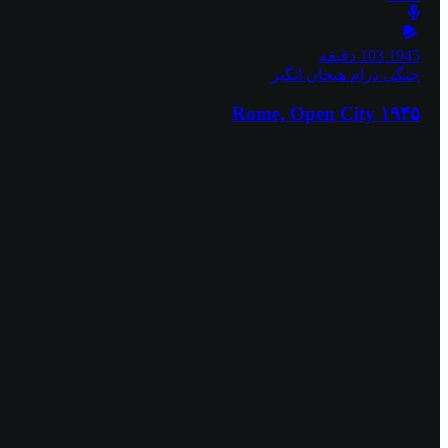
1945
103 دقیقه
جنگی
درام
هیجان انگیز
۱۹۴۵ Rome, Open City