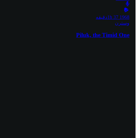
1968
1h 37دقیقه
وسترن
Piluk, the Timid One