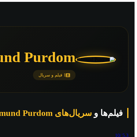
nd Purdom
1 فیلم و سریال
فیلم‌ها و
سریال‌های Edmund Purdom
/10
5.3