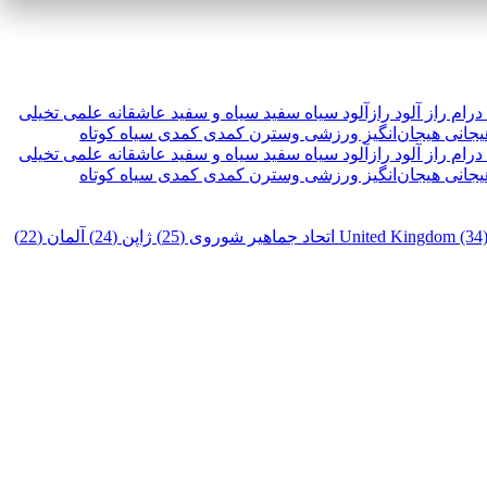
درام
راز آلود
رازآلود
سیاه سفید
سیاه و سفید
عاشقانه
علمی تخیلی
یجانی
هیجان‌انگیز
ورزشی
وسترن
کمدی
کمدی سیاه
کوتاه
درام
راز آلود
رازآلود
سیاه سفید
سیاه و سفید
عاشقانه
علمی تخیلی
یجانی
هیجان‌انگیز
ورزشی
وسترن
کمدی
کمدی سیاه
کوتاه
United Kingdom (34
اتحاد جماهیر شوروی (25)
ژاپن (24)
آلمان (22)