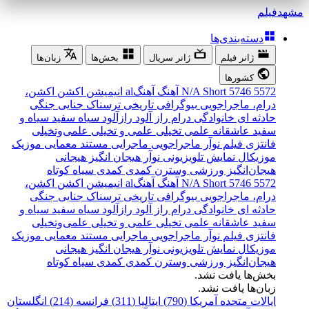
مشهد
فیلم
دسته‌بندی‌ها
ژانر فیلم
ژانر سریال
بخش‌ها
زبان‌ها
کشورها
5572
5746
Short
N/A
آهنگ
آهنگal
انیمیشن
اکشن
اکشن،
درام، ماجراجویی
بیوگرافی
تاریخی
ترسناک
جنایی
جنگی
حادثه ای
خانوادگی
درام
راز آلود
رازآلود
سیاه سفید
سیاه و
سفید
عاشقانه
علمی تخیلی
علمی و تخیلی
علمی‌و‌تخیلی
فانتزی
فیلم نوآر
ماجراجویی
ماجرایی
مستند
معمایی
موزیک
موزیکال
نمایش تلویزیونی
نوآر
هیجان انگیز
هیجانی
هیجان‌انگیز
ورزشی
وسترن
کمدی
کمدی سیاه
کوتاه
5572
5746
Short
N/A
آهنگ
آهنگal
انیمیشن
اکشن
اکشن،
درام، ماجراجویی
بیوگرافی
تاریخی
ترسناک
جنایی
جنگی
حادثه ای
خانوادگی
درام
راز آلود
رازآلود
سیاه سفید
سیاه و
سفید
عاشقانه
علمی تخیلی
علمی و تخیلی
علمی‌و‌تخیلی
فانتزی
فیلم نوآر
ماجراجویی
ماجرایی
مستند
معمایی
موزیک
موزیکال
نمایش تلویزیونی
نوآر
هیجان انگیز
هیجانی
هیجان‌انگیز
ورزشی
وسترن
کمدی
کمدی سیاه
کوتاه
بخش‌ها یافت نشد.
زبان‌ها یافت نشد.
ایالات متحده آمریکا (790)
ایتالیا (311)
فرانسه (214)
انگلستان