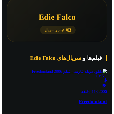
Edie Falco
1 فیلم و سریال
فیلم‌ها و
سریال‌های Edie Falco
/10
5.1
2006
113 دقیقه
Freedomland