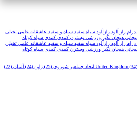
درام
راز آلود
رازآلود
سیاه سفید
سیاه و سفید
عاشقانه
علمی تخیلی
یجانی
هیجان‌انگیز
ورزشی
وسترن
کمدی
کمدی سیاه
کوتاه
درام
راز آلود
رازآلود
سیاه سفید
سیاه و سفید
عاشقانه
علمی تخیلی
یجانی
هیجان‌انگیز
ورزشی
وسترن
کمدی
کمدی سیاه
کوتاه
United Kingdom (34
اتحاد جماهیر شوروی (25)
ژاپن (24)
آلمان (22)