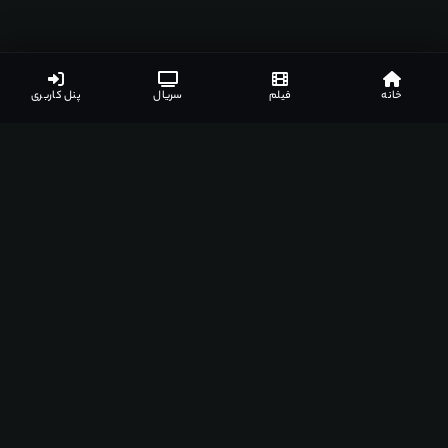
خانه
فیلم
سریال
پنل کاربری
اپلیکیشن‌های مشهدفیلم
دانلود اپلیکیشن مخصوص دستگاه‌های مختلف
اندروید
ویندوز
مک
اندروید تی وی