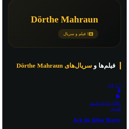
Dörthe Mahraun
1 فیلم و سریال
فیلم‌ها و
سریال‌های Dörthe Mahraun
/10
5.7
1981
1h 25دقیقه
کمدی
Ach du lieber Harry