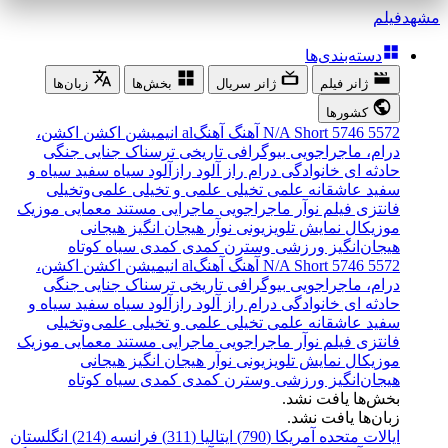
مشهد
فیلم
دسته‌بندی‌ها
ژانر فیلم
ژانر سریال
بخش‌ها
زبان‌ها
کشورها
5572
5746
Short
N/A
آهنگ
آهنگal
انیمیشن
اکشن
اکشن،
درام، ماجراجویی
بیوگرافی
تاریخی
ترسناک
جنایی
جنگی
حادثه ای
خانوادگی
درام
راز آلود
رازآلود
سیاه سفید
سیاه و
سفید
عاشقانه
علمی تخیلی
علمی و تخیلی
علمی‌و‌تخیلی
فانتزی
فیلم نوآر
ماجراجویی
ماجرایی
مستند
معمایی
موزیک
موزیکال
نمایش تلویزیونی
نوآر
هیجان انگیز
هیجانی
هیجان‌انگیز
ورزشی
وسترن
کمدی
کمدی سیاه
کوتاه
5572
5746
Short
N/A
آهنگ
آهنگal
انیمیشن
اکشن
اکشن،
درام، ماجراجویی
بیوگرافی
تاریخی
ترسناک
جنایی
جنگی
حادثه ای
خانوادگی
درام
راز آلود
رازآلود
سیاه سفید
سیاه و
سفید
عاشقانه
علمی تخیلی
علمی و تخیلی
علمی‌و‌تخیلی
فانتزی
فیلم نوآر
ماجراجویی
ماجرایی
مستند
معمایی
موزیک
موزیکال
نمایش تلویزیونی
نوآر
هیجان انگیز
هیجانی
هیجان‌انگیز
ورزشی
وسترن
کمدی
کمدی سیاه
کوتاه
بخش‌ها یافت نشد.
زبان‌ها یافت نشد.
ایالات متحده آمریکا (790)
ایتالیا (311)
فرانسه (214)
انگلستان