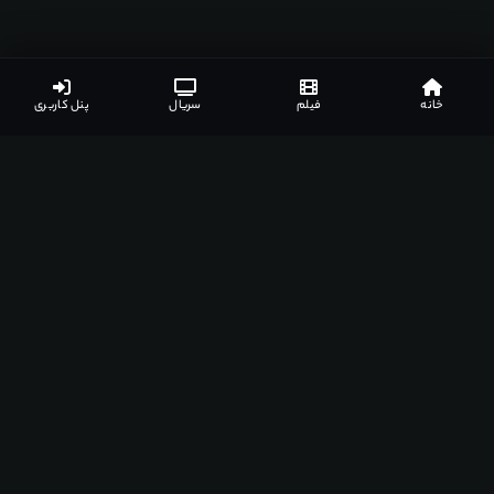
خانه
فیلم
سریال
پنل کاربری
اپلیکیشن‌های مشهدفیلم
دانلود اپلیکیشن مخصوص دستگاه‌های مختلف
اندروید
ویندوز
مک
اندروید تی وی