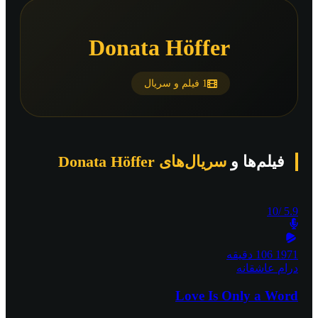
Donata Höffer
1 فیلم و سریال
فیلم‌ها و
سریال‌های Donata Höffer
/10
5.9
1971
106 دقیقه
درام
عاشقانه
Love Is Only a Word