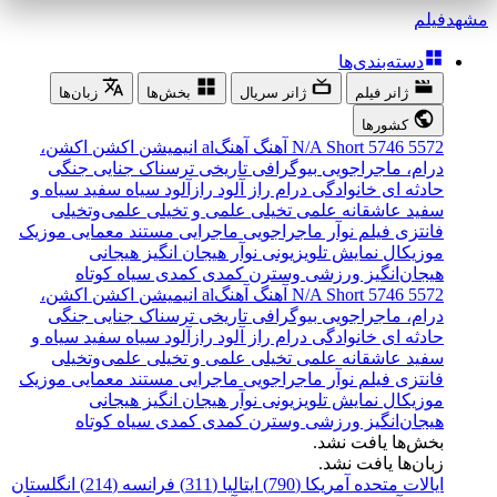
مشهد
فیلم
دسته‌بندی‌ها
ژانر فیلم
ژانر سریال
بخش‌ها
زبان‌ها
کشورها
5572
5746
Short
N/A
آهنگ
آهنگal
انیمیشن
اکشن
اکشن،
درام، ماجراجویی
بیوگرافی
تاریخی
ترسناک
جنایی
جنگی
حادثه ای
خانوادگی
درام
راز آلود
رازآلود
سیاه سفید
سیاه و
سفید
عاشقانه
علمی تخیلی
علمی و تخیلی
علمی‌و‌تخیلی
فانتزی
فیلم نوآر
ماجراجویی
ماجرایی
مستند
معمایی
موزیک
موزیکال
نمایش تلویزیونی
نوآر
هیجان انگیز
هیجانی
هیجان‌انگیز
ورزشی
وسترن
کمدی
کمدی سیاه
کوتاه
5572
5746
Short
N/A
آهنگ
آهنگal
انیمیشن
اکشن
اکشن،
درام، ماجراجویی
بیوگرافی
تاریخی
ترسناک
جنایی
جنگی
حادثه ای
خانوادگی
درام
راز آلود
رازآلود
سیاه سفید
سیاه و
سفید
عاشقانه
علمی تخیلی
علمی و تخیلی
علمی‌و‌تخیلی
فانتزی
فیلم نوآر
ماجراجویی
ماجرایی
مستند
معمایی
موزیک
موزیکال
نمایش تلویزیونی
نوآر
هیجان انگیز
هیجانی
هیجان‌انگیز
ورزشی
وسترن
کمدی
کمدی سیاه
کوتاه
بخش‌ها یافت نشد.
زبان‌ها یافت نشد.
ایالات متحده آمریکا (790)
ایتالیا (311)
فرانسه (214)
انگلستان