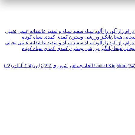
درام
راز آلود
رازآلود
سیاه سفید
سیاه و سفید
عاشقانه
علمی تخیلی
یجانی
هیجان‌انگیز
ورزشی
وسترن
کمدی
کمدی سیاه
کوتاه
درام
راز آلود
رازآلود
سیاه سفید
سیاه و سفید
عاشقانه
علمی تخیلی
یجانی
هیجان‌انگیز
ورزشی
وسترن
کمدی
کمدی سیاه
کوتاه
United Kingdom (34
اتحاد جماهیر شوروی (25)
ژاپن (24)
آلمان (22)