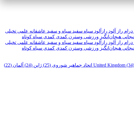
درام
راز آلود
رازآلود
سیاه سفید
سیاه و سفید
عاشقانه
علمی تخیلی
یجانی
هیجان‌انگیز
ورزشی
وسترن
کمدی
کمدی سیاه
کوتاه
درام
راز آلود
رازآلود
سیاه سفید
سیاه و سفید
عاشقانه
علمی تخیلی
یجانی
هیجان‌انگیز
ورزشی
وسترن
کمدی
کمدی سیاه
کوتاه
United Kingdom (34
اتحاد جماهیر شوروی (25)
ژاپن (24)
آلمان (22)