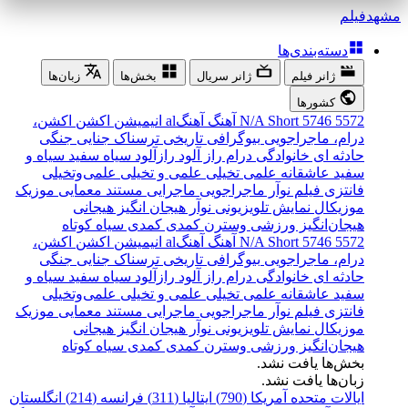
مشهد
فیلم
دسته‌بندی‌ها
ژانر فیلم
ژانر سریال
بخش‌ها
زبان‌ها
کشورها
5572
5746
Short
N/A
آهنگ
آهنگal
انیمیشن
اکشن
اکشن،
درام، ماجراجویی
بیوگرافی
تاریخی
ترسناک
جنایی
جنگی
حادثه ای
خانوادگی
درام
راز آلود
رازآلود
سیاه سفید
سیاه و
سفید
عاشقانه
علمی تخیلی
علمی و تخیلی
علمی‌و‌تخیلی
فانتزی
فیلم نوآر
ماجراجویی
ماجرایی
مستند
معمایی
موزیک
موزیکال
نمایش تلویزیونی
نوآر
هیجان انگیز
هیجانی
هیجان‌انگیز
ورزشی
وسترن
کمدی
کمدی سیاه
کوتاه
5572
5746
Short
N/A
آهنگ
آهنگal
انیمیشن
اکشن
اکشن،
درام، ماجراجویی
بیوگرافی
تاریخی
ترسناک
جنایی
جنگی
حادثه ای
خانوادگی
درام
راز آلود
رازآلود
سیاه سفید
سیاه و
سفید
عاشقانه
علمی تخیلی
علمی و تخیلی
علمی‌و‌تخیلی
فانتزی
فیلم نوآر
ماجراجویی
ماجرایی
مستند
معمایی
موزیک
موزیکال
نمایش تلویزیونی
نوآر
هیجان انگیز
هیجانی
هیجان‌انگیز
ورزشی
وسترن
کمدی
کمدی سیاه
کوتاه
بخش‌ها یافت نشد.
زبان‌ها یافت نشد.
ایالات متحده آمریکا (790)
ایتالیا (311)
فرانسه (214)
انگلستان