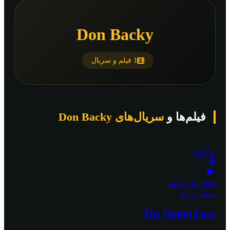
Don Backy
1 فیلم و سریال
فیلم‌ها و
سریال‌های Don Backy
/10
7.1
1968
98 دقیقه
جنایی
درام
The Violent Four