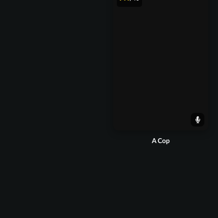
A Cop