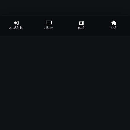
خانه
فیلم
سریال
پنل کاربری
اپلیکیشن‌های مشهدفیلم
دانلود اپلیکیشن مخصوص دستگاه‌های مختلف
اندروید
ویندوز
مک
اندروید تی وی