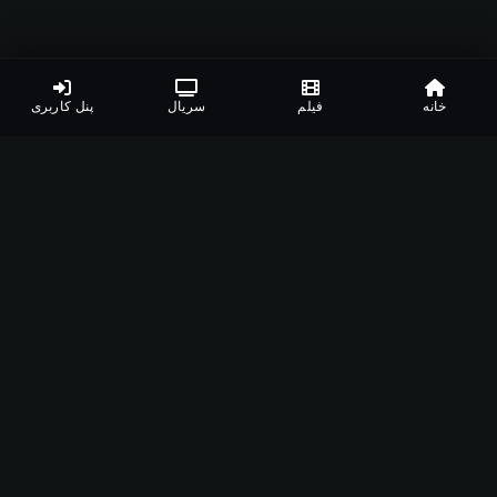
خانه
فیلم
سریال
پنل کاربری
اپلیکیشن‌های مشهدفیلم
دانلود اپلیکیشن مخصوص دستگاه‌های مختلف
اندروید
ویندوز
مک
اندروید تی وی