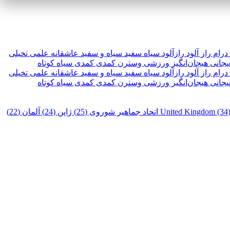
درام
راز آلود
رازآلود
سیاه سفید
سیاه و سفید
عاشقانه
علمی تخیلی
یجانی
هیجان‌انگیز
ورزشی
وسترن
کمدی
کمدی سیاه
کوتاه
درام
راز آلود
رازآلود
سیاه سفید
سیاه و سفید
عاشقانه
علمی تخیلی
یجانی
هیجان‌انگیز
ورزشی
وسترن
کمدی
کمدی سیاه
کوتاه
United Kingdom (34
اتحاد جماهیر شوروی (25)
ژاپن (24)
آلمان (22)