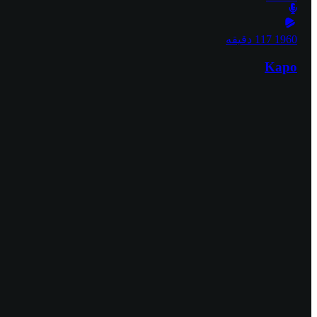
1960
117 دقیقه
Kapo