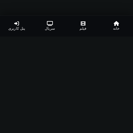
خانه
فیلم
سریال
پنل کاربری
اپلیکیشن‌های مشهدفیلم
دانلود اپلیکیشن مخصوص دستگاه‌های مختلف
اندروید
ویندوز
مک
اندروید تی وی