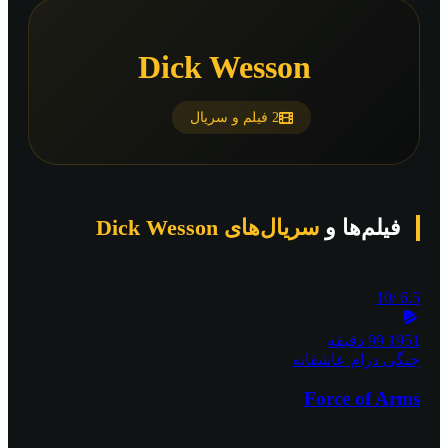
Dick Wesson
2 فیلم و سریال
فیلم‌ها و
سریال‌های Dick Wesson
/10
6.5
1951
99 دقیقه
جنگی
درام
عاشقانه
Force of Arms