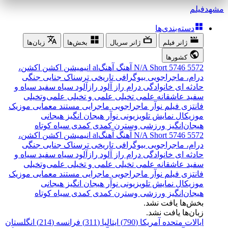
مشهد
فیلم
دسته‌بندی‌ها
ژانر فیلم
ژانر سریال
بخش‌ها
زبان‌ها
کشورها
5572
5746
Short
N/A
آهنگ
آهنگal
انیمیشن
اکشن
اکشن،
درام، ماجراجویی
بیوگرافی
تاریخی
ترسناک
جنایی
جنگی
حادثه ای
خانوادگی
درام
راز آلود
رازآلود
سیاه سفید
سیاه و
سفید
عاشقانه
علمی تخیلی
علمی و تخیلی
علمی‌و‌تخیلی
فانتزی
فیلم نوآر
ماجراجویی
ماجرایی
مستند
معمایی
موزیک
موزیکال
نمایش تلویزیونی
نوآر
هیجان انگیز
هیجانی
هیجان‌انگیز
ورزشی
وسترن
کمدی
کمدی سیاه
کوتاه
5572
5746
Short
N/A
آهنگ
آهنگal
انیمیشن
اکشن
اکشن،
درام، ماجراجویی
بیوگرافی
تاریخی
ترسناک
جنایی
جنگی
حادثه ای
خانوادگی
درام
راز آلود
رازآلود
سیاه سفید
سیاه و
سفید
عاشقانه
علمی تخیلی
علمی و تخیلی
علمی‌و‌تخیلی
فانتزی
فیلم نوآر
ماجراجویی
ماجرایی
مستند
معمایی
موزیک
موزیکال
نمایش تلویزیونی
نوآر
هیجان انگیز
هیجانی
هیجان‌انگیز
ورزشی
وسترن
کمدی
کمدی سیاه
کوتاه
بخش‌ها یافت نشد.
زبان‌ها یافت نشد.
ایالات متحده آمریکا (790)
ایتالیا (311)
فرانسه (214)
انگلستان