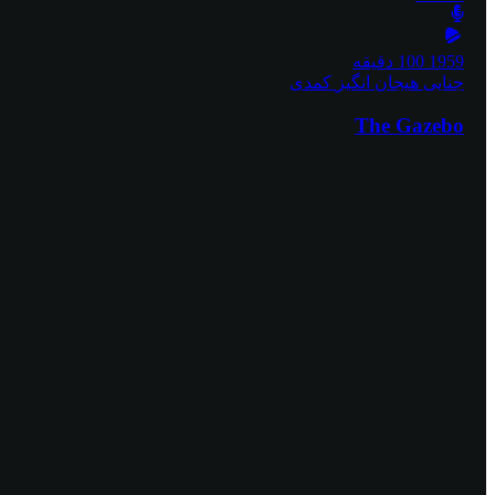
1959
100 دقیقه
جنایی
هیجان انگیز
کمدی
The Gazebo