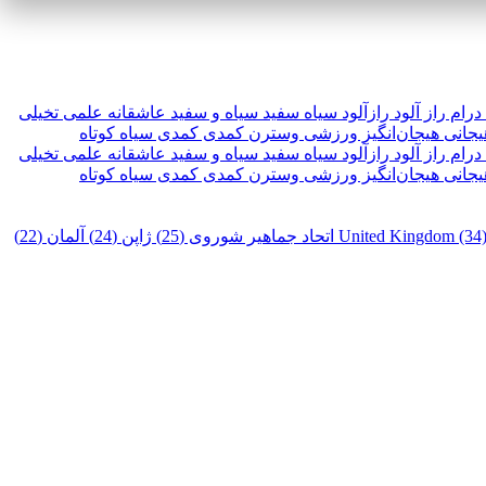
درام
راز آلود
رازآلود
سیاه سفید
سیاه و سفید
عاشقانه
علمی تخیلی
یجانی
هیجان‌انگیز
ورزشی
وسترن
کمدی
کمدی سیاه
کوتاه
درام
راز آلود
رازآلود
سیاه سفید
سیاه و سفید
عاشقانه
علمی تخیلی
یجانی
هیجان‌انگیز
ورزشی
وسترن
کمدی
کمدی سیاه
کوتاه
United Kingdom (34
اتحاد جماهیر شوروی (25)
ژاپن (24)
آلمان (22)