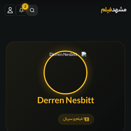
2
مشهد
فیلم
Derren Nesbitt
1 فیلم و سریال