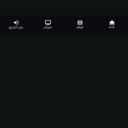
خانه
فیلم
سریال
پنل کاربری
اپلیکیشن‌های مشهدفیلم
دانلود اپلیکیشن مخصوص دستگاه‌های مختلف
اندروید
ویندوز
مک
اندروید تی وی