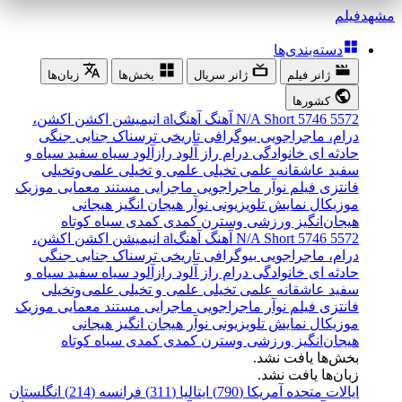
مشهد
فیلم
دسته‌بندی‌ها
ژانر فیلم
ژانر سریال
بخش‌ها
زبان‌ها
کشورها
5572
5746
Short
N/A
آهنگ
آهنگal
انیمیشن
اکشن
اکشن،
درام، ماجراجویی
بیوگرافی
تاریخی
ترسناک
جنایی
جنگی
حادثه ای
خانوادگی
درام
راز آلود
رازآلود
سیاه سفید
سیاه و
سفید
عاشقانه
علمی تخیلی
علمی و تخیلی
علمی‌و‌تخیلی
فانتزی
فیلم نوآر
ماجراجویی
ماجرایی
مستند
معمایی
موزیک
موزیکال
نمایش تلویزیونی
نوآر
هیجان انگیز
هیجانی
هیجان‌انگیز
ورزشی
وسترن
کمدی
کمدی سیاه
کوتاه
5572
5746
Short
N/A
آهنگ
آهنگal
انیمیشن
اکشن
اکشن،
درام، ماجراجویی
بیوگرافی
تاریخی
ترسناک
جنایی
جنگی
حادثه ای
خانوادگی
درام
راز آلود
رازآلود
سیاه سفید
سیاه و
سفید
عاشقانه
علمی تخیلی
علمی و تخیلی
علمی‌و‌تخیلی
فانتزی
فیلم نوآر
ماجراجویی
ماجرایی
مستند
معمایی
موزیک
موزیکال
نمایش تلویزیونی
نوآر
هیجان انگیز
هیجانی
هیجان‌انگیز
ورزشی
وسترن
کمدی
کمدی سیاه
کوتاه
بخش‌ها یافت نشد.
زبان‌ها یافت نشد.
ایالات متحده آمریکا (790)
ایتالیا (311)
فرانسه (214)
انگلستان