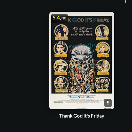
5.4
/10
Thank God It’s Friday