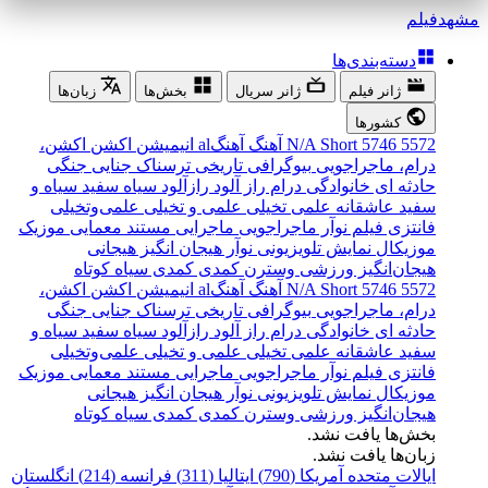
مشهد
فیلم
دسته‌بندی‌ها
ژانر فیلم
ژانر سریال
بخش‌ها
زبان‌ها
کشورها
5572
5746
Short
N/A
آهنگ
آهنگal
انیمیشن
اکشن
اکشن،
درام، ماجراجویی
بیوگرافی
تاریخی
ترسناک
جنایی
جنگی
حادثه ای
خانوادگی
درام
راز آلود
رازآلود
سیاه سفید
سیاه و
سفید
عاشقانه
علمی تخیلی
علمی و تخیلی
علمی‌و‌تخیلی
فانتزی
فیلم نوآر
ماجراجویی
ماجرایی
مستند
معمایی
موزیک
موزیکال
نمایش تلویزیونی
نوآر
هیجان انگیز
هیجانی
هیجان‌انگیز
ورزشی
وسترن
کمدی
کمدی سیاه
کوتاه
5572
5746
Short
N/A
آهنگ
آهنگal
انیمیشن
اکشن
اکشن،
درام، ماجراجویی
بیوگرافی
تاریخی
ترسناک
جنایی
جنگی
حادثه ای
خانوادگی
درام
راز آلود
رازآلود
سیاه سفید
سیاه و
سفید
عاشقانه
علمی تخیلی
علمی و تخیلی
علمی‌و‌تخیلی
فانتزی
فیلم نوآر
ماجراجویی
ماجرایی
مستند
معمایی
موزیک
موزیکال
نمایش تلویزیونی
نوآر
هیجان انگیز
هیجانی
هیجان‌انگیز
ورزشی
وسترن
کمدی
کمدی سیاه
کوتاه
بخش‌ها یافت نشد.
زبان‌ها یافت نشد.
ایالات متحده آمریکا (790)
ایتالیا (311)
فرانسه (214)
انگلستان