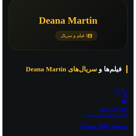
Deana Martin
1 فیلم و سریال
فیلم‌ها و
سریال‌های Deana Martin
/10
5.7
1969
89 دقیقه
اکشن
عاشقانه
وسترن
Young Billy Young