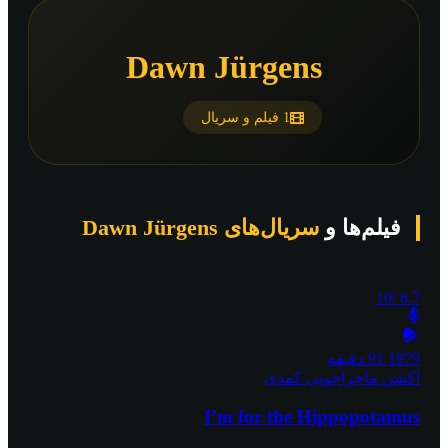
Dawn Jürgens
1 فیلم و سریال
فیلم‌ها و
سریال‌های Dawn Jürgens
/10
6.7
1979
91 دقیقه
اکشن
ماجراجویی
کمدی
I’m for the Hippopotamus