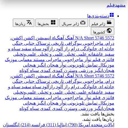
مشهد
فیلم
دسته‌بندی‌ها
ژانر فیلم
ژانر سریال
بخش‌ها
زبان‌ها
کشورها
5572
5746
Short
N/A
آهنگ
آهنگal
انیمیشن
اکشن
اکشن،
درام، ماجراجویی
بیوگرافی
تاریخی
ترسناک
جنایی
جنگی
حادثه ای
خانوادگی
درام
راز آلود
رازآلود
سیاه سفید
سیاه و
سفید
عاشقانه
علمی تخیلی
علمی و تخیلی
علمی‌و‌تخیلی
فانتزی
فیلم نوآر
ماجراجویی
ماجرایی
مستند
معمایی
موزیک
موزیکال
نمایش تلویزیونی
نوآر
هیجان انگیز
هیجانی
هیجان‌انگیز
ورزشی
وسترن
کمدی
کمدی سیاه
کوتاه
5572
5746
Short
N/A
آهنگ
آهنگal
انیمیشن
اکشن
اکشن،
درام، ماجراجویی
بیوگرافی
تاریخی
ترسناک
جنایی
جنگی
حادثه ای
خانوادگی
درام
راز آلود
رازآلود
سیاه سفید
سیاه و
سفید
عاشقانه
علمی تخیلی
علمی و تخیلی
علمی‌و‌تخیلی
فانتزی
فیلم نوآر
ماجراجویی
ماجرایی
مستند
معمایی
موزیک
موزیکال
نمایش تلویزیونی
نوآر
هیجان انگیز
هیجانی
هیجان‌انگیز
ورزشی
وسترن
کمدی
کمدی سیاه
کوتاه
بخش‌ها یافت نشد.
زبان‌ها یافت نشد.
ایالات متحده آمریکا (790)
ایتالیا (311)
فرانسه (214)
انگلستان