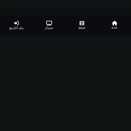
خانه
فیلم
سریال
پنل کاربری
اپلیکیشن‌های مشهدفیلم
دانلود اپلیکیشن مخصوص دستگاه‌های مختلف
اندروید
ویندوز
مک
اندروید تی وی