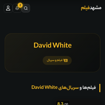
2
مشهد
فیلم
David White
1 فیلم و سریال
فیلم‌ها و
سریال‌های David White
8.3
/10